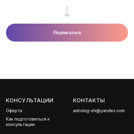
Подписаться
КОНСУЛЬТАЦИИ
КОНТАКТЫ
Оферта
astrolog-shi@yandex.com
Как подготовиться к
консультации