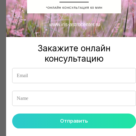
Закажите онлайн
консультацию
Не нашли то, что искали?
Напишите нам и, возможно, мы
подберем для вас нужный вариант
Написать
Отправить