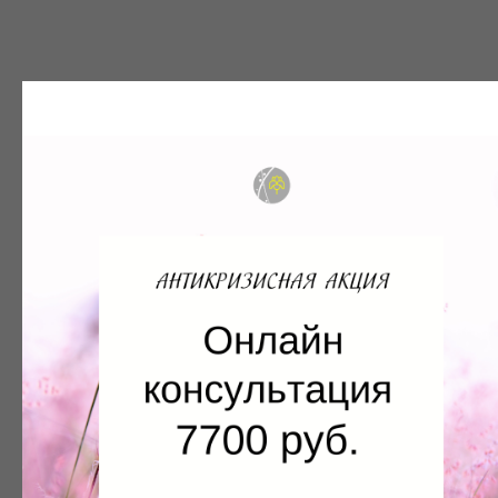
Полный разбор натальной карты
Устная онлайн консультация с
разбором вашей натальной карты
18 000
руб.
Подробнее
Заказать