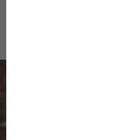
астролога
Задать вопрос